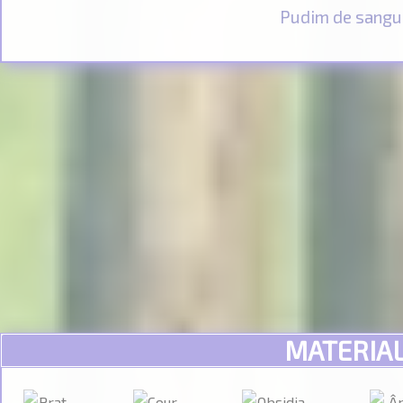
Pudim de sangu
MATERIA