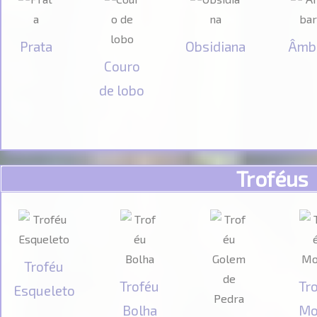
Prata
Obsidiana
Âmb
Couro
de lobo
Troféus
Troféu
Troféu
Tr
Esqueleto
Bolha
Mo