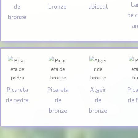
La
de
bronze
abissal
de 
bronze
an
Picareta
Picareta
Atgeir
Pica
de pedra
de
de
de f
bronze
bronze