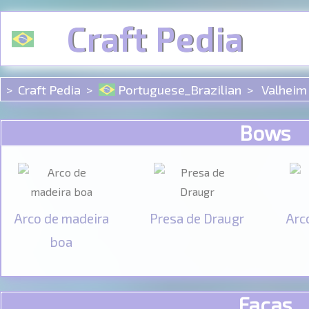
Painel de Gerenciamento de Cookies
Craft Pedia
Craft Pedia
Portuguese_Brazilian
Valheim
Bows
Arco de madeira
Presa de Draugr
Arc
boa
Facas