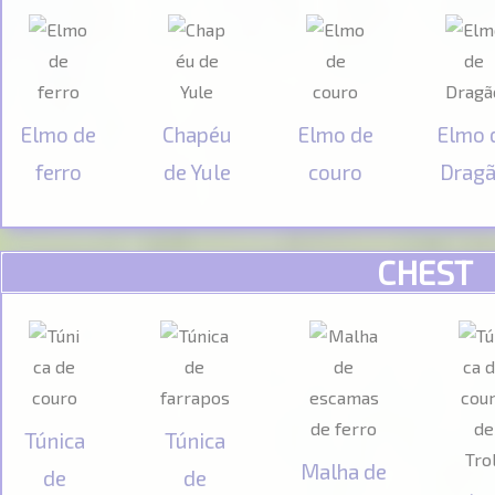
Elmo de
Chapéu
Elmo de
Elmo 
ferro
de Yule
couro
Drag
CHEST
Túnica
Túnica
Malha de
de
de