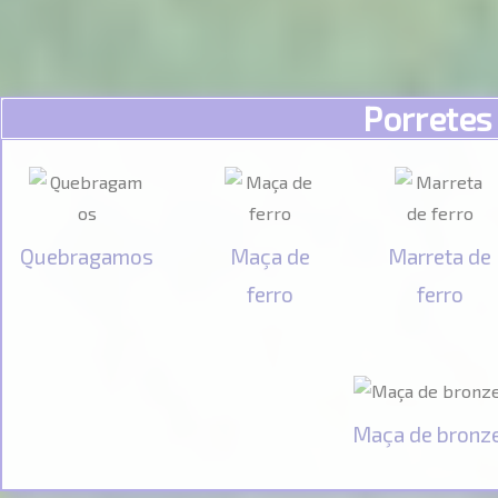
Porretes
Quebragamos
Maça de
Marreta de
ferro
ferro
Maça de bronz