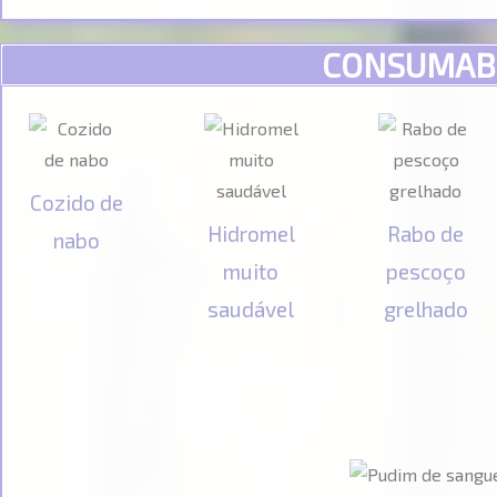
CONSUMAB
Cozido de
Hidromel
Rabo de
nabo
muito
pescoço
saudável
grelhado