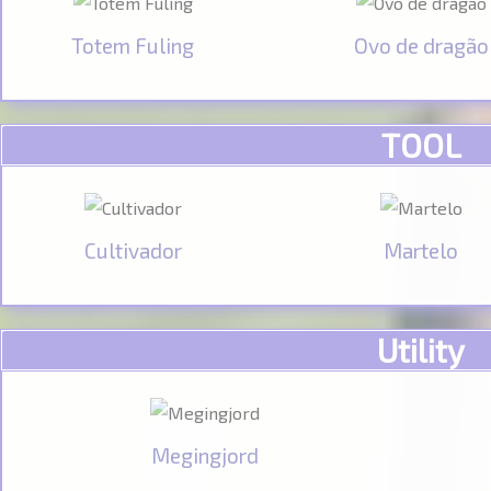
Totem Fuling
Ovo de dragão
TOOL
Cultivador
Martelo
Utility
Megingjord