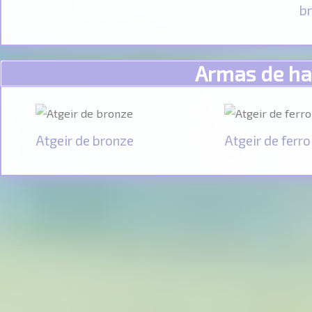
b
Armas de ha
Atgeir de bronze
Atgeir de ferro