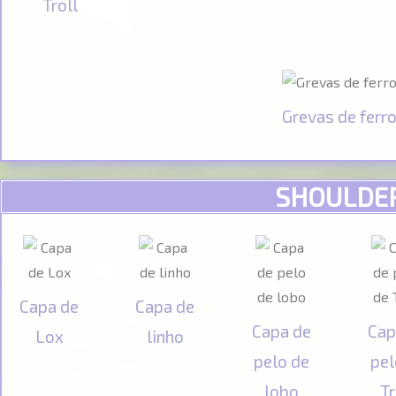
Troll
Grevas de ferr
SHOULDE
Capa de
Capa de
Capa de
Cap
Lox
linho
pelo de
pel
lobo
Tr