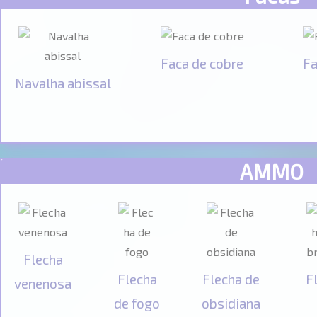
Faca de cobre
Fa
Navalha abissal
AMMO
Flecha
Flecha
Flecha de
F
venenosa
de fogo
obsidiana