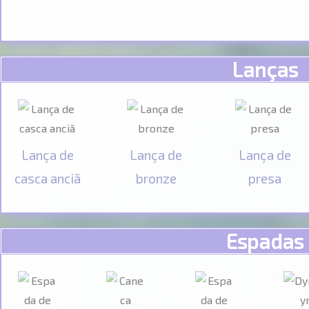
Lanças
Lança de
Lança de
Lança de
casca anciã
bronze
presa
Espadas