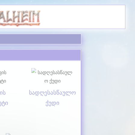
ის
სადღესასწაულო
უტი
ქუდი