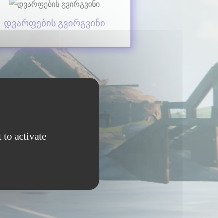
დვარფების გვირგვინი
 to activate