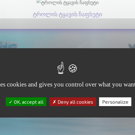
ტროლის ტყავის ჩაფხუტი
ses cookies and gives you control over what you want
OK, accept all
Deny all cookies
Personalize