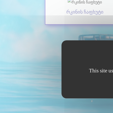
რკინის ჩაფხუტი
This site u